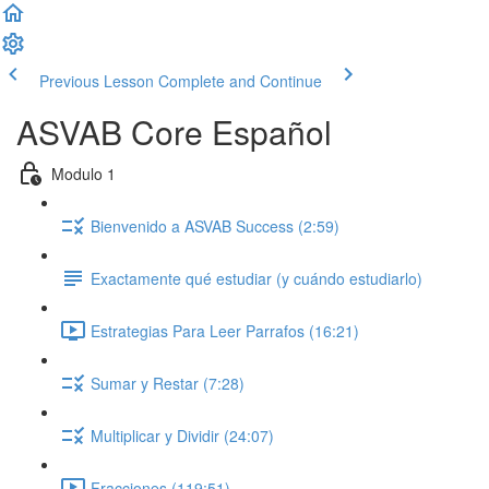
Previous Lesson
Complete and Continue
ASVAB Core Español
Modulo 1
Bienvenido a ASVAB Success (2:59)
Exactamente qué estudiar (y cuándo estudiarlo)
Estrategias Para Leer Parrafos (16:21)
Sumar y Restar (7:28)
Multiplicar y Dividir (24:07)
Fracciones (119:51)